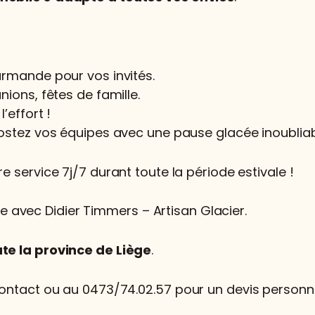
urmande pour vos invités.
ions, fêtes de famille.
’effort !
ostez vos équipes avec une pause glacée inoubliab
 service 7j/7 durant toute la période estivale !
avec Didier Timmers – Artisan Glacier.
te la province de Liège
.
ontact ou au 0473/74.02.57 pour un devis personna