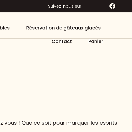
Suivez-nous sur
bles
Réservation de gâteaux glacés
Contact
Panier
 vous ! Que ce soit pour marquer les esprits