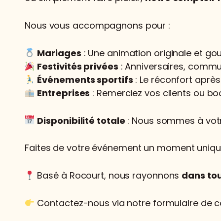
Nous vous accompagnons pour :
Mariages
: Une animation originale et go
Festivités privées
: Anniversaires, commun
Événements sportifs
: Le réconfort après l
Entreprises
: Remerciez vos clients ou bo
Disponibilité totale
: Nous sommes à votre
Faites de votre événement un moment unique 
Basé à Rocourt, nous rayonnons
dans tou
Contactez-nous via notre formulaire de c